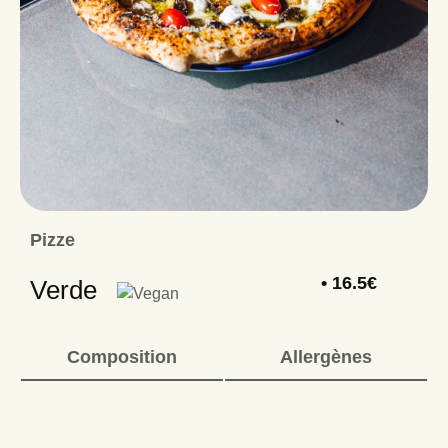
Pizze
• 16.5€
Verde
Composition
Allergènes