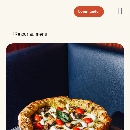
Commander
Retour au menu